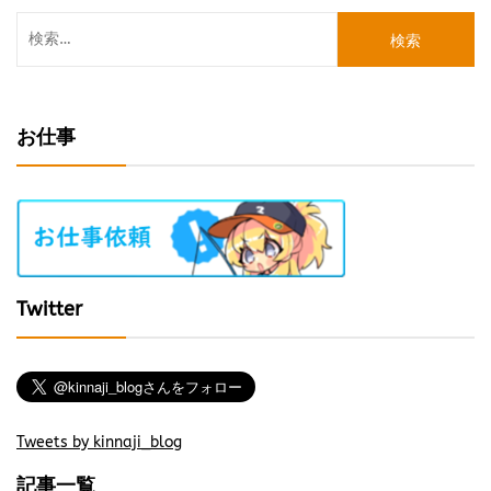
検
索:
お仕事
Twitter
Tweets by kinnaji_blog
記事一覧