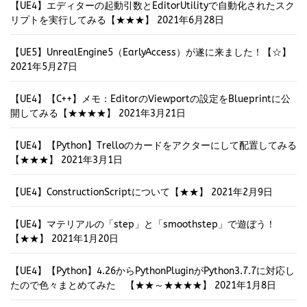
【UE4】エディターの起動引数とEditorUtilityで自動化されたスク
リプトを実行してみる【★★★】
2021年6月28日
【UE5】UnrealEngine5（EarlyAccess）が遂に来ました！【☆】
2021年5月27日
【UE4】【C++】メモ：EditorのViewportの設定をBlueprintに公
開してみる【★★★★】
2021年3月21日
【UE4】【Python】Trelloのカードをアクターにして配置してみる
【★★★】
2021年3月1日
【UE4】ConstructionScriptについて【★★】
2021年2月9日
【UE4】マテリアルの「step」と「smoothstep」で遊ぼう！
【★★】
2021年1月20日
【UE4】【Python】4.26からPythonPluginがPython3.7.7に対応し
たので色々まとめてみた 【★★～★★★★】
2021年1月8日