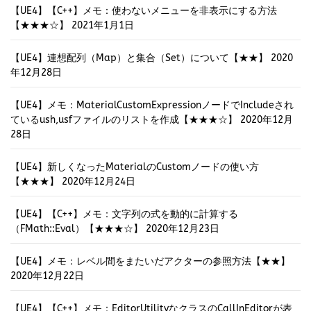
【UE4】【C++】メモ：使わないメニューを非表示にする方法
【★★★☆】
2021年1月1日
【UE4】連想配列（Map）と集合（Set）について【★★】
2020
年12月28日
【UE4】メモ：MaterialCustomExpressionノードでIncludeされ
ているush,usfファイルのリストを作成【★★★☆】
2020年12月
28日
【UE4】新しくなったMaterialのCustomノードの使い方
【★★★】
2020年12月24日
【UE4】【C++】メモ：文字列の式を動的に計算する
（FMath::Eval）【★★★☆】
2020年12月23日
【UE4】メモ：レベル間をまたいだアクターの参照方法【★★】
2020年12月22日
【UE4】【C++】メモ：EditorUtilityなクラスのCallInEditorが表