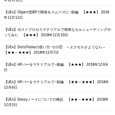
年12月12日
【UE4】Object型BPで開発をスムーズに-前編 【★★★】
2018
年12月12日
【UE4】ポストプロセスマテリアルで簡単なセルシェーディングや
ってみた 【★★★】
2018年12月10日
【UE4】DataTableの使い方-その② ～エクセルさようなら～
【★★～★★★】
2018年12月7日
【UE4】HPバーをマテリアルで-後編 【★★★】
2018年12月6
日
【UE4】HPバーをマテリアルで-前編 【★★～★★★】
2018年
12月6日
【UE4】Delayノードについての検証 【★★～★★★】
2018年
12月5日