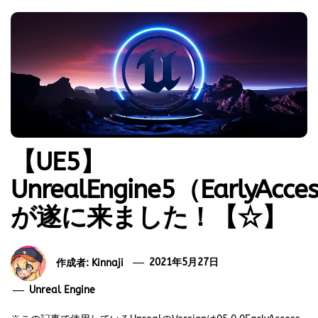
【UE5】
UnrealEngine5（EarlyAcce
が遂に来ました！【☆】
作成者:
Kinnaji
2021年5月27日
Unreal Engine