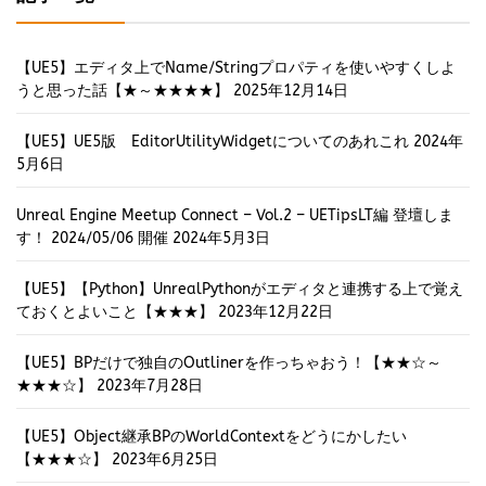
【UE5】エディタ上でName/Stringプロパティを使いやすくしよ
うと思った話【★～★★★★】
2025年12月14日
【UE5】UE5版 EditorUtilityWidgetについてのあれこれ
2024年
5月6日
Unreal Engine Meetup Connect – Vol.2 – UETipsLT編 登壇しま
す！ 2024/05/06 開催
2024年5月3日
【UE5】【Python】UnrealPythonがエディタと連携する上で覚え
ておくとよいこと【★★★】
2023年12月22日
【UE5】BPだけで独自のOutlinerを作っちゃおう！【★★☆～
★★★☆】
2023年7月28日
【UE5】Object継承BPのWorldContextをどうにかしたい
【★★★☆】
2023年6月25日