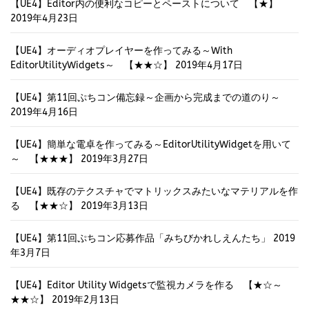
【UE4】Editor内の便利なコピーとペーストについて 【★】
2019年4月23日
【UE4】オーディオプレイヤーを作ってみる～With
EditorUtilityWidgets～ 【★★☆】
2019年4月17日
【UE4】第11回ぷちコン備忘録～企画から完成までの道のり～
2019年4月16日
【UE4】簡単な電卓を作ってみる～EditorUtilityWidgetを用いて
～ 【★★★】
2019年3月27日
【UE4】既存のテクスチャでマトリックスみたいなマテリアルを作
る 【★★☆】
2019年3月13日
【UE4】第11回ぷちコン応募作品「みちびかれしえんたち」
2019
年3月7日
【UE4】Editor Utility Widgetsで監視カメラを作る 【★☆～
★★☆】
2019年2月13日