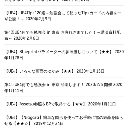
【UE4】UE4Tips120選～勉強会にて配ったTipsカードの内容を一
挙公開！～
2020年2月9日
第4回UE4何でも勉強会 in 東京 お疲れさまでした！～講演資料配
布～
2020年2月6日
【UE4】Blueprintパラメーターの参照渡しについて【★★】
2020
年1月28日
【UE4】いろんな画面のゆがみ【★★】
2020年1月15日
第4回UE4何でも勉強会 in 東京 登壇します！ 2020/2/5 開催
2020
年1月11日
【UE4】Assetの参照をBPで取得する【★★】
2020年1月11日
【UE4】【Niagara】簡単な図形を使ってお手軽に雪の結晶を降ら
せる【★★☆】
2019年12月24日