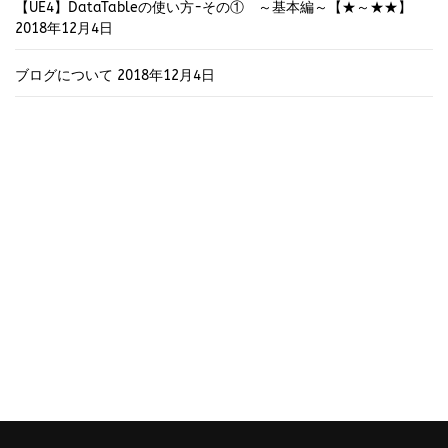
【UE4】DataTableの使い方-その① ～基本編～【★～★★】
2018年12月4日
ブログについて
2018年12月4日