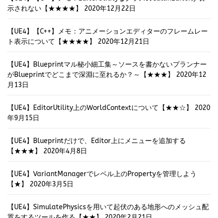
示されない【★★★★】
2020年12月22日
【UE4】【C++】メモ：アニメーションエディターのフレームレー
ト表示について【★★★★】
2020年12月21日
【UE4】Blueprintマル秘小細工集～ソースを書かないプランナー
がBlueprintでどこまで深淵に至れるか？～【★★★】
2020年12
月13日
【UE4】EditorUtility上のWorldContextについて【★★☆】
2020
年9月15日
【UE4】Blueprintだけで、Editor上にメニューを追加する
【★★★】
2020年4月8日
【UE4】VariantManagerでレベル上のPropertyを管理しよう
【★】
2020年3月5日
【UE4】SimulatePhysicsを用いて起伏のある地形へのメッシュ配
置をするツールを作る【★★】
2020年2月21日