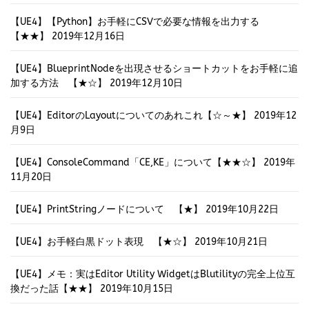
【UE4】【Python】お手軽にCSVで必要な情報を出力する
【★★】
2019年12月16日
【UE4】BlueprintNodeを出現させるショートカットをお手軽に追
加する方法 【★☆】
2019年12月10日
【UE4】EditorのLayoutについてのあれこれ【☆～★】
2019年12
月9日
【UE4】ConsoleCommand「CE,KE」について【★★☆】
2019年
11月20日
【UE4】PrintStringノードについて 【★】
2019年10月22日
【UE4】お手軽白黒ドット表現 【★☆】
2019年10月21日
【UE4】メモ：実はEditor Utility WidgetはBlutilityの完全上位互
換だった話【★★】
2019年10月15日