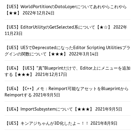
【UE5】WorldPartitionのDataLayerについてあれやらこれやら
【★★】
2022年12月24日
【UE5】EditorUtilityのGetSelected系について【★☆】
2022年
11月23日
【UE5】UE5でDeprecatedになったEditor Scripting Utilitiesプラ
グインの関数について【★★★】
2022年3月14日
【UE4】【UE5】”真”Blueprintだけで、Editor上にメニューを追加
する【★★★】
2021年12月17日
【UE4】【C++】メモ：Reimport可能なアセットをBlueprintから
Reimportする
2021年9月5日
【UE4】ImportSubsystemについて【★★★】
2021年9月5日
【UE5】キンアジちゃんが3D化したよ～！！
2021年8月9日