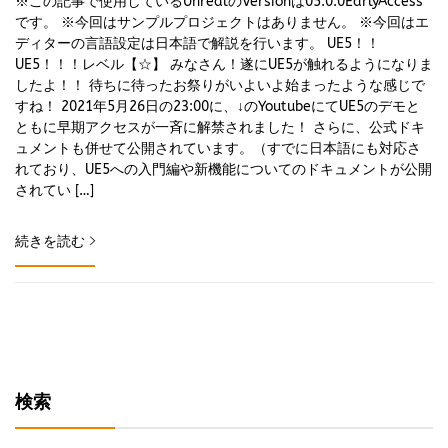
※この記事で使用しているUnrealのVersionは05.0.0EarlyAccess
です。 ※今回はサンプルプロジェクトはありません。 ※今回はエ
ディターの言語設定は日本語で解説を行います。 UE5！！
UE5！！！レベル【☆】 みなさん！遂にUE5が触れるようになりま
したよ！！ 待ちに待ったお祭りがいよいよ始まったような感じで
すね！ 2021年5月26日の23:00に、↓のYoutubeにてUE5のデモと
ともに早期アクセスが一斉に解禁されました！ さらに、公式ドキ
ュメントも併せて公開されています。（すでに日本語にも対応さ
れており、UE5への入門編や新機能についてのドキュメントが公開
されてい […]
続きを読む
検索