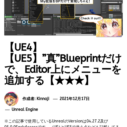
【UE4】
【UE5】”真”Blueprintだけ
で、Editor上にメニューを
追加する【★★★】
作成者:
Kinnaji
2021年12月17日
Unreal Engine
※この記事で使用しているUnrealのVersionは04.27.2及び