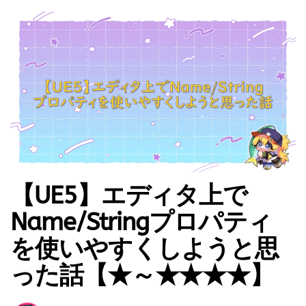
【UE5】エディタ上で
Name/Stringプロパティ
を使いやすくしようと思
った話【★～★★★★】