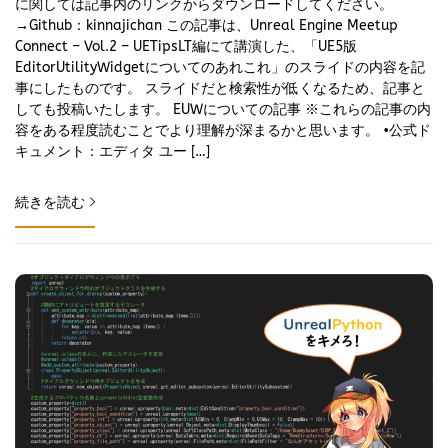
に関しては記事内のリンクからダウンロードしてください。
→Github：kinnajichan この記事は、Unreal Engine Meetup
Connect – Vol.2 – UETipsLT編にて講演した、「UE5版
EditorUtilityWidgetについてのあれこれ」のスライドの内容を記
事にしたものです。 スライドだと検索性が低くなるため、記事と
しても投稿いたします。 EUWについての記事 ※これらの記事の内
容をある程度読むことでより理解が深まるかと思います。 •公式ド
キュメント：エディタ ユー […]
続きを読む