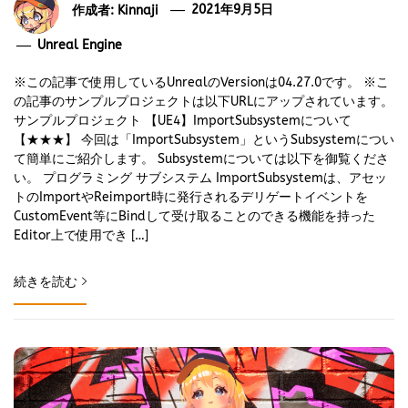
作成者:
Kinnaji
2021年9月5日
Unreal Engine
※この記事で使用しているUnrealのVersionは04.27.0です。 ※こ
の記事のサンプルプロジェクトは以下URLにアップされています。
サンプルプロジェクト 【UE4】ImportSubsystemについて
【★★★】 今回は「ImportSubsystem」というSubsystemについ
て簡単にご紹介します。 Subsystemについては以下を御覧くださ
い。 プログラミング サブシステム ImportSubsystemは、アセッ
トのImportやReimport時に発行されるデリゲートイベントを
CustomEvent等にBindして受け取ることのできる機能を持った
Editor上で使用でき […]
続きを読む