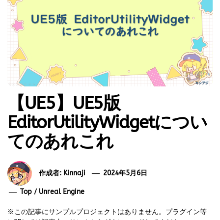
【UE5】UE5版
EditorUtilityWidgetについ
てのあれこれ
作成者:
Kinnaji
2024年5月6日
Top
/
Unreal Engine
※この記事にサンプルプロジェクトはありません。プラグイン等