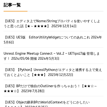
記事一覧
【UE5】エディタ上でName/Stringプロパティを使いやすくしよ
うと思った話【★～★★★★】
2025年12月14日
【UE5】UE5版 EditorUtilityWidgetについてのあれこれ
2024年
5月6日
Unreal Engine Meetup Connect – Vol.2 – UETipsLT編 登壇しま
す！ 2024/05/06 開催
2024年5月3日
【UE5】【Python】UnrealPythonがエディタと連携する上で覚え
ておくとよいこと【★★★】
2023年12月22日
【UE5】BPだけで独自のOutlinerを作っちゃおう！【★★☆～
★★★☆】
2023年7月28日
【UE5】Object継承BPのWorldContextをどうにかしたい