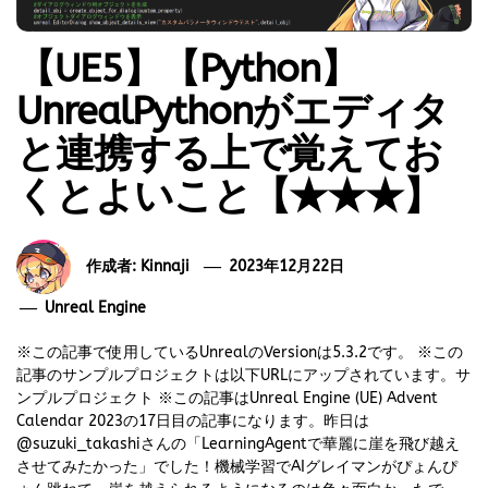
【UE5】【Python】
UnrealPythonがエディタ
と連携する上で覚えてお
くとよいこと【★★★】
作成者:
Kinnaji
2023年12月22日
Unreal Engine
※この記事で使用しているUnrealのVersionは5.3.2です。 ※この
記事のサンプルプロジェクトは以下URLにアップされています。サ
ンプルプロジェクト ※この記事はUnreal Engine (UE) Advent
Calendar 2023の17日目の記事になります。昨日は
@suzuki_takashiさんの「LearningAgentで華麗に崖を飛び越え
させてみたかった」でした！機械学習でAIグレイマンがぴょんぴ