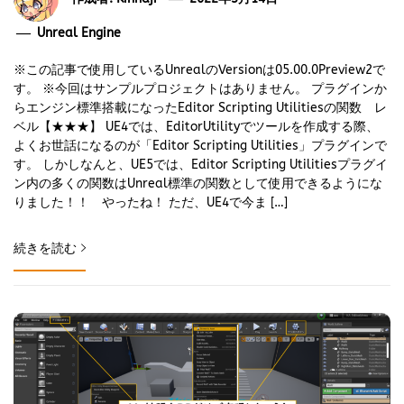
Unreal Engine
※この記事で使用しているUnrealのVersionは05.00.0Preview2で
す。 ※今回はサンプルプロジェクトはありません。 プラグインか
らエンジン標準搭載になったEditor Scripting Utilitiesの関数 レ
ベル【★★★】 UE4では、EditorUtilityでツールを作成する際、
よくお世話になるのが「Editor Scripting Utilities」プラグインで
す。 しかしなんと、UE5では、Editor Scripting Utilitiesプラグイ
ン内の多くの関数はUnreal標準の関数として使用できるようにな
りました！！ やったね！ ただ、UE4で今ま […]
続きを読む