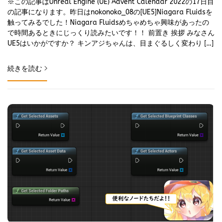
※この記事はUnreal Engine (UE) Advent Calendar 2022の17日目
の記事になります。昨日はnokonoko_08の[UE5]Niagara Fluidsを
触ってみるでした！Niagara Fluidsめちゃめちゃ興味があったの
で時間あるときにじっくり読みたいです！！ 前置き 挨拶 みなさん
UE5はいかがですか？ キンアジちゃんは、目まぐるしく変わり […]
続きを読む