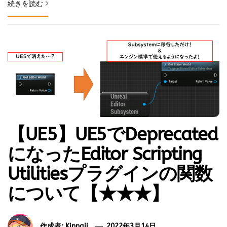
続きを読む
【UE5】UE5でDeprecated
になったEditor Scripting
Utilitiesプラグインの関数
について【★★★】
作成者:
Kinnaji
2022年3月14日