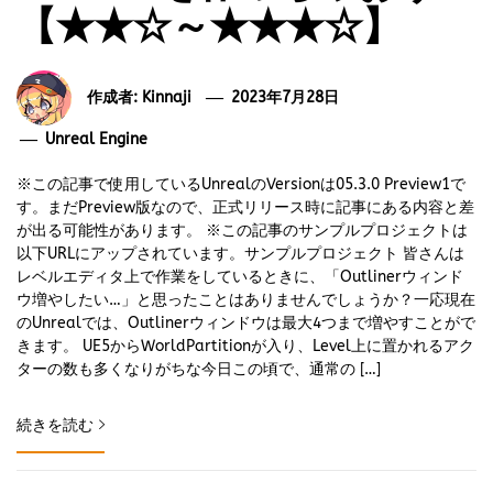
【★★☆～★★★☆】
作成者:
Kinnaji
2023年7月28日
Unreal Engine
※この記事で使用しているUnrealのVersionは05.3.0 Preview1で
す。まだPreview版なので、正式リリース時に記事にある内容と差
が出る可能性があります。 ※この記事のサンプルプロジェクトは
以下URLにアップされています。サンプルプロジェクト 皆さんは
レベルエディタ上で作業をしているときに、「Outlinerウィンド
ウ増やしたい…」と思ったことはありませんでしょうか？一応現在
のUnrealでは、Outlinerウィンドウは最大4つまで増やすことがで
きます。 UE5からWorldPartitionが入り、Level上に置かれるアク
ターの数も多くなりがちな今日この頃で、通常の […]
続きを読む