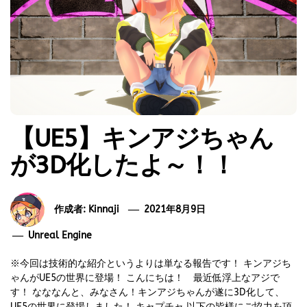
【UE5】キンアジちゃん
が3D化したよ～！！
作成者:
Kinnaji
2021年8月9日
Unreal Engine
※今回は技術的な紹介というよりは単なる報告です！ キンアジち
ゃんがUE5の世界に登場！ こんにちは！ 最近低浮上なアジで
す！ なななんと、みなさん！キンアジちゃんが遂に3D化して、
UE5の世界に登場しました！ キャプチャ 以下の皆様にご協力を頂