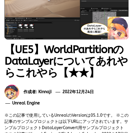
【UE5】WorldPartitionの
DataLayerについてあれや
らこれやら【★★】
作成者:
Kinnaji
2022年12月24日
Unreal Engine
※この記事で使用しているUnrealのVersionは05.1.0です。 ※この
記事のサンプルプロジェクトは以下URLにアップされています。サ
ンプルプロジェクトDataLayerConvert用サンプルプロジェクト