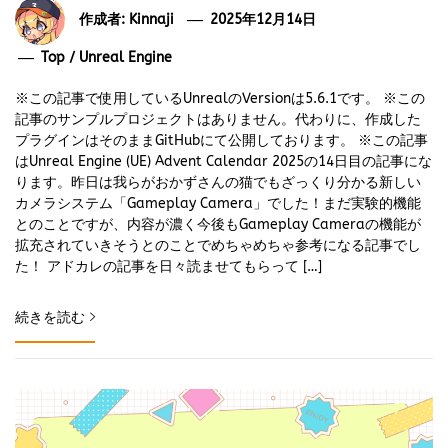
作成者:
Kinnaji
2025年12月14日
Top
/
Unreal Engine
※この記事で使用しているUnrealのVersionは5.6.1です。 ※この
記事のサンプルプロジェクトはありません。代わりに、作成した
プラグインはそのままGitHubにて公開しております。 ※この記事
はUnreal Engine (UE) Advent Calendar 2025の14日目の記事にな
ります。昨日は我らがおかずさんの猫でもざっくり分かる新しい
カメラシステム「Gameplay Camera」でした！まだ実験的機能
とのことですが、内容が濃く今後もGameplay Cameraの機能が
拡充されていきそうとのことでめちゃめちゃ参考になる記事でし
た！ アドカレの記事を日々読ませてもらって […]
続きを読む