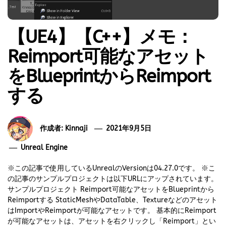
【UE4】【C++】メモ：
Reimport可能なアセット
をBlueprintからReimport
する
作成者:
Kinnaji
2021年9月5日
Unreal Engine
※この記事で使用しているUnrealのVersionは04.27.0です。 ※こ
の記事のサンプルプロジェクトは以下URLにアップされています。
サンプルプロジェクト Reimport可能なアセットをBlueprintから
Reimportする StaticMeshやDataTable、Textureなどのアセット
はImportやReimportが可能なアセットです。 基本的にReimport
が可能なアセットは、アセットを右クリックし「Reimport」とい