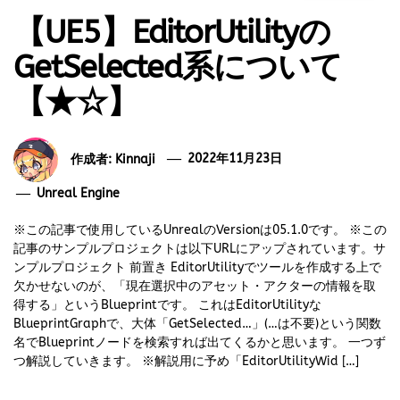
【UE5】EditorUtilityの
GetSelected系について
【★☆】
作成者:
Kinnaji
2022年11月23日
Unreal Engine
※この記事で使用しているUnrealのVersionは05.1.0です。 ※この
記事のサンプルプロジェクトは以下URLにアップされています。サ
ンプルプロジェクト 前置き EditorUtilityでツールを作成する上で
欠かせないのが、「現在選択中のアセット・アクターの情報を取
得する」というBlueprintです。 これはEditorUtilityな
BlueprintGraphで、大体「GetSelected…」(…は不要)という関数
名でBlueprintノードを検索すれば出てくるかと思います。 一つず
つ解説していきます。 ※解説用に予め「EditorUtilityWid […]