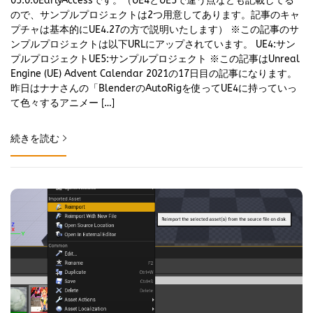
05.0.0EarlyAccessです。（UE4とUE5で違う点なども記載してる
ので、サンプルプロジェクトは2つ用意してあります。記事のキャ
プチャは基本的にUE4.27の方で説明いたします） ※この記事のサ
ンプルプロジェクトは以下URLにアップされています。 UE4:サン
プルプロジェクトUE5:サンプルプロジェクト ※この記事はUnreal
Engine (UE) Advent Calendar 2021の17日目の記事になります。
昨日はナナさんの「BlenderのAutoRigを使ってUE4に持っていっ
て色々するアニメー […]
続きを読む