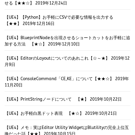
せる【★★☆】
2019年12月24日
【UE4】【Python】お手軽にCSVで必要な情報を出力する
【★★】
2019年12月16日
【UE4】BlueprintNodeを出現させるショートカットをお手軽に追
加する方法 【★☆】
2019年12月10日
【UE4】EditorのLayoutについてのあれこれ【☆～★】
2019年12
月9日
【UE4】ConsoleCommand「CE,KE」について【★★☆】
2019年
11月20日
【UE4】PrintStringノードについて 【★】
2019年10月22日
【UE4】お手軽白黒ドット表現 【★☆】
2019年10月21日
【UE4】メモ：実はEditor Utility WidgetはBlutilityの完全上位互
換だった話【★★】
2019年10月15日