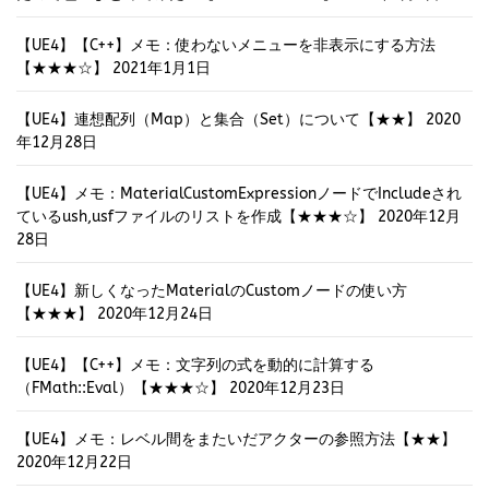
【UE4】【C++】メモ：使わないメニューを非表示にする方法
【★★★☆】
2021年1月1日
【UE4】連想配列（Map）と集合（Set）について【★★】
2020
年12月28日
【UE4】メモ：MaterialCustomExpressionノードでIncludeされ
ているush,usfファイルのリストを作成【★★★☆】
2020年12月
28日
【UE4】新しくなったMaterialのCustomノードの使い方
【★★★】
2020年12月24日
【UE4】【C++】メモ：文字列の式を動的に計算する
（FMath::Eval）【★★★☆】
2020年12月23日
【UE4】メモ：レベル間をまたいだアクターの参照方法【★★】
2020年12月22日