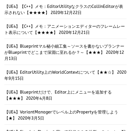
【UE4】【C++】メモ：EditorUtilityなクラスのCallInEditorが表
示されない【★★★★】
2020年12月22日
【UE4】【C++】メモ：アニメーションエディターのフレームレー
ト表示について【★★★★】
2020年12月21日
【UE4】Blueprintマル秘小細工集～ソースを書かないプランナー
がBlueprintでどこまで深淵に至れるか？～【★★★】
2020年12
月13日
【UE4】EditorUtility上のWorldContextについて【★★☆】
2020
年9月15日
【UE4】Blueprintだけで、Editor上にメニューを追加する
【★★★】
2020年4月8日
【UE4】VariantManagerでレベル上のPropertyを管理しよう
【★】
2020年3月5日