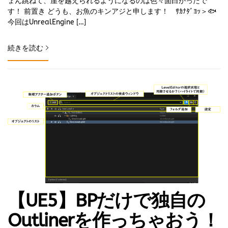
ょん跳ねて、崖を越えられるようになるのは色々面白かったで
す！ 前置き どうも、お魚のキンアジと申します！ ｻｶﾅﾀﾞﾖｯ＞🐟
今回はUnrealEngine […]
続きを読む
【UE5】BPだけで独自の
Outlinerを作っちゃおう！