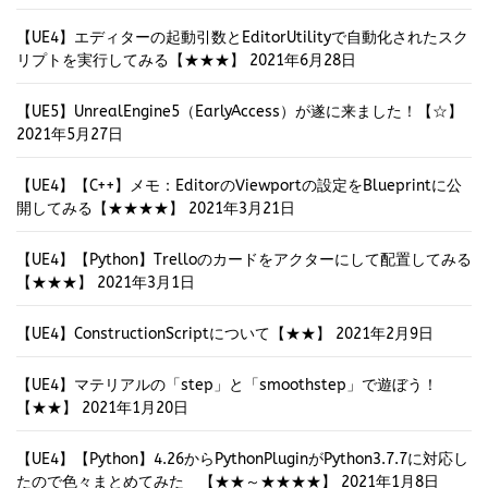
【UE4】エディターの起動引数とEditorUtilityで自動化されたスク
リプトを実行してみる【★★★】
2021年6月28日
【UE5】UnrealEngine5（EarlyAccess）が遂に来ました！【☆】
2021年5月27日
【UE4】【C++】メモ：EditorのViewportの設定をBlueprintに公
開してみる【★★★★】
2021年3月21日
【UE4】【Python】Trelloのカードをアクターにして配置してみる
【★★★】
2021年3月1日
【UE4】ConstructionScriptについて【★★】
2021年2月9日
【UE4】マテリアルの「step」と「smoothstep」で遊ぼう！
【★★】
2021年1月20日
【UE4】【Python】4.26からPythonPluginがPython3.7.7に対応し
たので色々まとめてみた 【★★～★★★★】
2021年1月8日