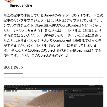
Unreal Engine
※この記事で使用しているUnrealのVersionは05.2.1です。 ※この
記事のサンプルプロジェクトは以下URLにアップされています。サ
ンプルプロジェクト Object継承BPのWorldContextをどうにかし
たい レベル【★★★☆】 みなさんは、「レベル上に配置したり
する必要はないんだけど、BPを使いたい」みたいな場面に遭遇し
たことはありませんか？ ActorやComponentは高機能で様々な事
ができますが、必ず「レベル（World）」に依存してしまいま
す。 そんなときはObject(UObject)を継承したBlueprintはとても
便利です。 ただ、このObject継承のBP […]
続きを読む