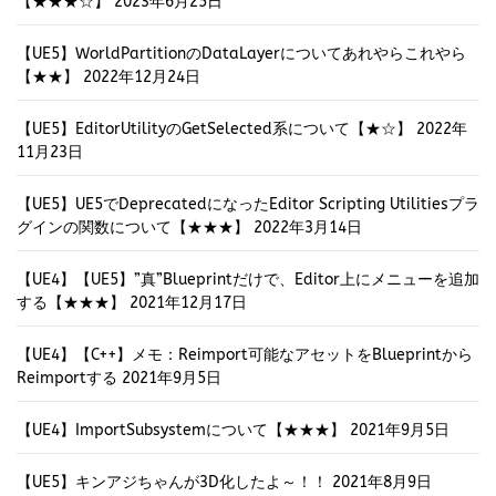
【★★★☆】
2023年6月25日
【UE5】WorldPartitionのDataLayerについてあれやらこれやら
【★★】
2022年12月24日
【UE5】EditorUtilityのGetSelected系について【★☆】
2022年
11月23日
【UE5】UE5でDeprecatedになったEditor Scripting Utilitiesプラ
グインの関数について【★★★】
2022年3月14日
【UE4】【UE5】”真”Blueprintだけで、Editor上にメニューを追加
する【★★★】
2021年12月17日
【UE4】【C++】メモ：Reimport可能なアセットをBlueprintから
Reimportする
2021年9月5日
【UE4】ImportSubsystemについて【★★★】
2021年9月5日
【UE5】キンアジちゃんが3D化したよ～！！
2021年8月9日