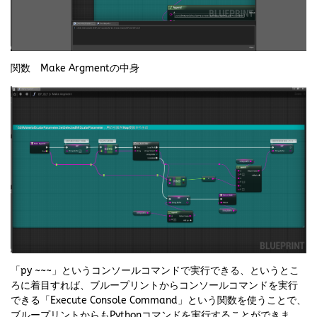
関数 Make Argmentの中身
「py ~~~」というコンソールコマンドで実行できる、というとこ
ろに着目すれば、ブループリントからコンソールコマンドを実行
できる「Execute Console Command」という関数を使うことで、
ブループリントからもPythonコマンドを実行することができま