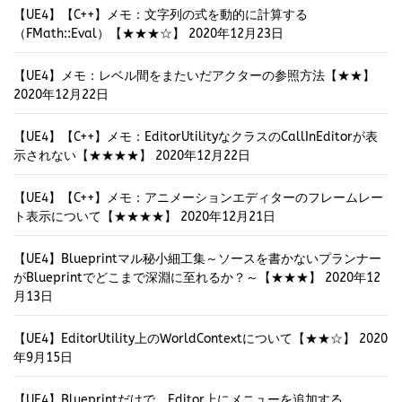
【UE4】【C++】メモ：文字列の式を動的に計算する
（FMath::Eval）【★★★☆】
2020年12月23日
【UE4】メモ：レベル間をまたいだアクターの参照方法【★★】
2020年12月22日
【UE4】【C++】メモ：EditorUtilityなクラスのCallInEditorが表
示されない【★★★★】
2020年12月22日
【UE4】【C++】メモ：アニメーションエディターのフレームレー
ト表示について【★★★★】
2020年12月21日
【UE4】Blueprintマル秘小細工集～ソースを書かないプランナー
がBlueprintでどこまで深淵に至れるか？～【★★★】
2020年12
月13日
【UE4】EditorUtility上のWorldContextについて【★★☆】
2020
年9月15日
【UE4】Blueprintだけで、Editor上にメニューを追加する