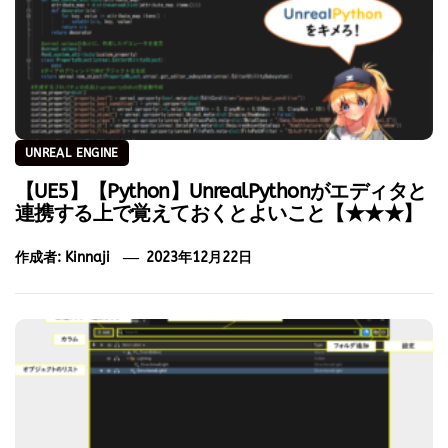
UNREAL ENGINE
【UE5】【Python】UnrealPythonがエディタと
連携する上で覚えておくとよいこと【★★★】
作成者:
Kinnaji
2023年12月22日