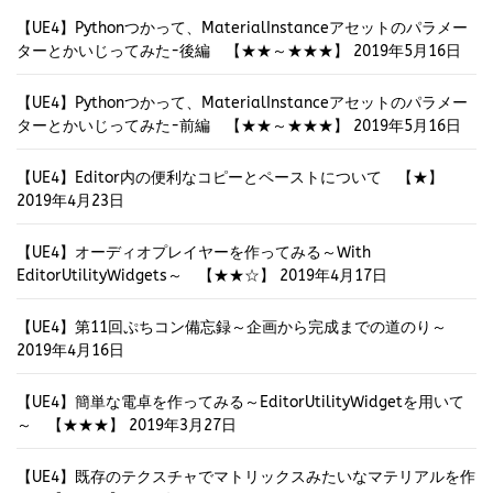
【UE4】Pythonつかって、MaterialInstanceアセットのパラメー
ターとかいじってみた-後編 【★★～★★★】
2019年5月16日
【UE4】Pythonつかって、MaterialInstanceアセットのパラメー
ターとかいじってみた-前編 【★★～★★★】
2019年5月16日
【UE4】Editor内の便利なコピーとペーストについて 【★】
2019年4月23日
【UE4】オーディオプレイヤーを作ってみる～With
EditorUtilityWidgets～ 【★★☆】
2019年4月17日
【UE4】第11回ぷちコン備忘録～企画から完成までの道のり～
2019年4月16日
【UE4】簡単な電卓を作ってみる～EditorUtilityWidgetを用いて
～ 【★★★】
2019年3月27日
【UE4】既存のテクスチャでマトリックスみたいなマテリアルを作