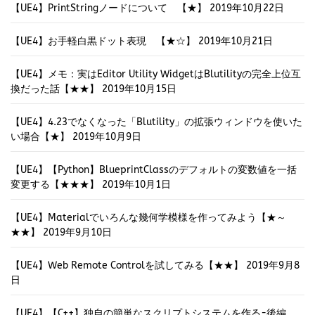
【UE4】PrintStringノードについて 【★】
2019年10月22日
【UE4】お手軽白黒ドット表現 【★☆】
2019年10月21日
【UE4】メモ：実はEditor Utility WidgetはBlutilityの完全上位互
換だった話【★★】
2019年10月15日
【UE4】4.23でなくなった「Blutility」の拡張ウィンドウを使いた
い場合【★】
2019年10月9日
【UE4】【Python】BlueprintClassのデフォルトの変数値を一括
変更する【★★★】
2019年10月1日
【UE4】Materialでいろんな幾何学模様を作ってみよう【★～
★★】
2019年9月10日
【UE4】Web Remote Controlを試してみる【★★】
2019年9月8
日
【UE4】【C++】独自の簡単なスクリプトシステムを作る-後編