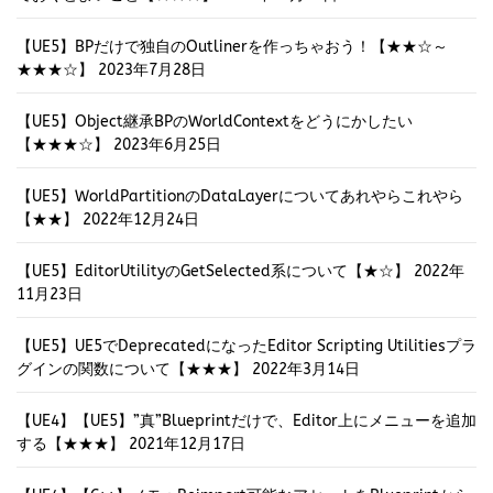
【UE5】BPだけで独自のOutlinerを作っちゃおう！【★★☆～
★★★☆】
2023年7月28日
【UE5】Object継承BPのWorldContextをどうにかしたい
【★★★☆】
2023年6月25日
【UE5】WorldPartitionのDataLayerについてあれやらこれやら
【★★】
2022年12月24日
【UE5】EditorUtilityのGetSelected系について【★☆】
2022年
11月23日
【UE5】UE5でDeprecatedになったEditor Scripting Utilitiesプラ
グインの関数について【★★★】
2022年3月14日
【UE4】【UE5】”真”Blueprintだけで、Editor上にメニューを追加
する【★★★】
2021年12月17日