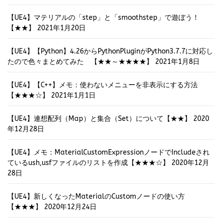
【UE4】マテリアルの「step」と「smoothstep」で遊ぼう！
【★★】
2021年1月20日
【UE4】【Python】4.26からPythonPluginがPython3.7.7に対応し
たので色々まとめてみた 【★★～★★★★】
2021年1月8日
【UE4】【C++】メモ：使わないメニューを非表示にする方法
【★★★☆】
2021年1月1日
【UE4】連想配列（Map）と集合（Set）について【★★】
2020
年12月28日
【UE4】メモ：MaterialCustomExpressionノードでIncludeされ
ているush,usfファイルのリストを作成【★★★☆】
2020年12月
28日
【UE4】新しくなったMaterialのCustomノードの使い方
【★★★】
2020年12月24日