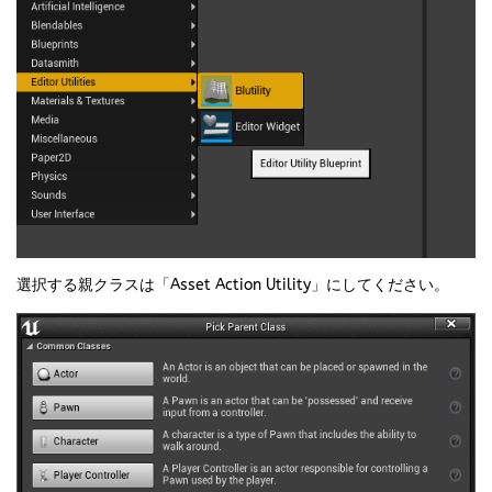
選択する親クラスは「Asset Action Utility」にしてください。