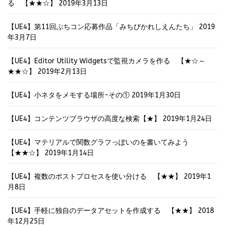
る 【★★☆】
2019年3月13日
【UE4】第11回ぷちコン応募作品「みちびかれしえんたち」
2019
年3月7日
【UE4】Editor Utility Widgetsで監視カメラを作る 【★☆～
★★☆】
2019年2月13日
【UE4】小ネタをメモする場所-その①
2019年1月30日
【UE4】コンテンツブラウザの高度な検索【★】
2019年1月24日
【UE4】マテリアルで関数グラフっぽいのを書いてみよう
【★★☆】
2019年1月14日
【UE4】複数のポストプロセスを使い分ける 【★★】
2019年1
月8日
【UE4】手軽に独自のデータアセットを作成する 【★★】
2018
年12月25日