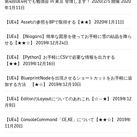
第4回UE4何でも勉強会 in 東京 登壇します！ 2020/2/5 開催
2020
年1月11日
【UE4】Assetの参照をBPで取得する【★★】
2020年1月11日
【UE4】【Niagara】簡単な図形を使ってお手軽に雪の結晶を降ら
せる【★★☆】
2019年12月24日
【UE4】【Python】お手軽にCSVで必要な情報を出力する
【★★】
2019年12月16日
【UE4】BlueprintNodeを出現させるショートカットをお手軽に追
加する方法 【★☆】
2019年12月10日
【UE4】EditorのLayoutについてのあれこれ【☆～★】
2019年12
月9日
【UE4】ConsoleCommand「CE,KE」について【★★☆】
2019年
11月20日