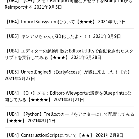
【UE4】【C++】メモ：Reimport可能なアセットをBlueprintから
Reimportする
2021年9月5日
【UE4】ImportSubsystemについて【★★★】
2021年9月5日
【UE5】キンアジちゃんが3D化したよ～！！
2021年8月9日
【UE4】エディターの起動引数とEditorUtilityで自動化されたスク
リプトを実行してみる【★★★】
2021年6月28日
【UE5】UnrealEngine5（EarlyAccess）が遂に来ました！【☆】
2021年5月27日
【UE4】【C++】メモ：EditorのViewportの設定をBlueprintに公
開してみる【★★★★】
2021年3月21日
【UE4】【Python】Trelloのカードをアクターにして配置してみる
【★★★】
2021年3月1日
【UE4】ConstructionScriptについて【★★】
2021年2月9日