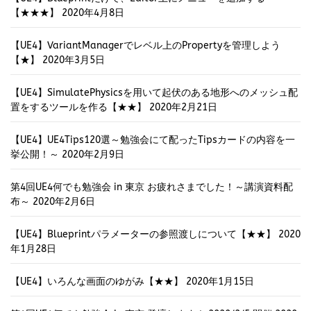
【★★★】
2020年4月8日
【UE4】VariantManagerでレベル上のPropertyを管理しよう
【★】
2020年3月5日
【UE4】SimulatePhysicsを用いて起伏のある地形へのメッシュ配
置をするツールを作る【★★】
2020年2月21日
【UE4】UE4Tips120選～勉強会にて配ったTipsカードの内容を一
挙公開！～
2020年2月9日
第4回UE4何でも勉強会 in 東京 お疲れさまでした！～講演資料配
布～
2020年2月6日
【UE4】Blueprintパラメーターの参照渡しについて【★★】
2020
年1月28日
【UE4】いろんな画面のゆがみ【★★】
2020年1月15日