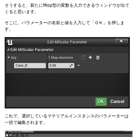
そうすると、新たにMap型の変数を入力できるウィンドウが出て
くると思います。
そこに、パラメーターの名前と値を入力して「ＯＫ」を押しま
す。
これで、選択しているマテリアルインスタンスのパラメーターは
一括で編集されます。