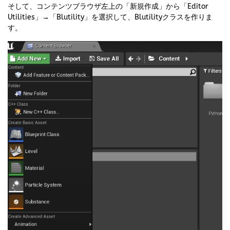
そして、コンテンツブラウザ左上の「新規作成」から「Editor
Utilities」→「Blutility」を選択して、Blutilityクラスを作りま
す。