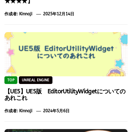
★★★★】
作成者:
Kinnaji
2025年12月14日
TOP
UNREAL ENGINE
【UE5】UE5版 EditorUtilityWidgetについての
あれこれ
作成者:
Kinnaji
2024年5月6日