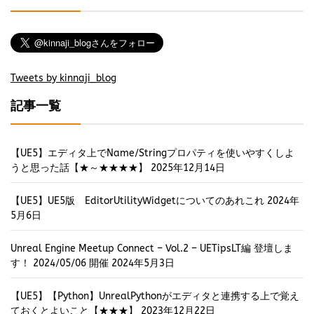
Tweets by kinnaji_blog
記事一覧
【UE5】エディタ上でName/Stringプロパティを使いやすくしよ
うと思った話【★～★★★★】
2025年12月14日
【UE5】UE5版 EditorUtilityWidgetについてのあれこれ
2024年
5月6日
Unreal Engine Meetup Connect – Vol.2 – UETipsLT編 登壇しま
す！ 2024/05/06 開催
2024年5月3日
【UE5】【Python】UnrealPythonがエディタと連携する上で覚え
ておくとよいこと【★★★】
2023年12月22日