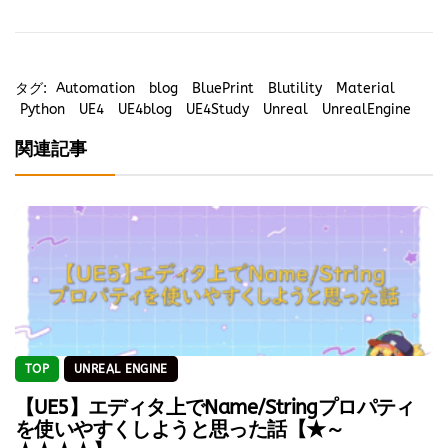
タグ:
Automation
blog
BluePrint
Blutility
Material
Python
UE4
UE4blog
UE4Study
Unreal
UnrealEngine
関連記事
TOP
UNREAL ENGINE
【UE5】エディタ上でName/Stringプロパティ
を使いやすくしようと思った話【★～