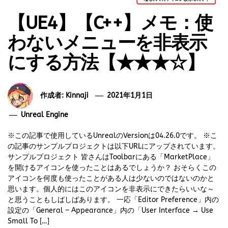
【UE4】【C++】メモ：使
わないメニューを非表示
にする方法【★★★☆】
作成者:
Kinnaji
2021年1月1日
Unreal Engine
※この記事で使用しているUnrealのVersionは04.26.0です。 ※こ
の記事のサンプルプロジェクトは以下URLにアップされています。
サンプルプロジェクト 皆さんはToolbarにある「MarketPlace」
を開けるアイコンを使ったことはあるでしょうか？ おそらくこの
アイコンを何度も使ったことがある人は少ないのではないのかと
思います。個人的にはこのアイコンを非表示にできたらいいな～
と思うこともしばしばあります。 一応「Editor Preference」内の
設定の「General – Appearance」内の「User Interface → Use
Small To […]