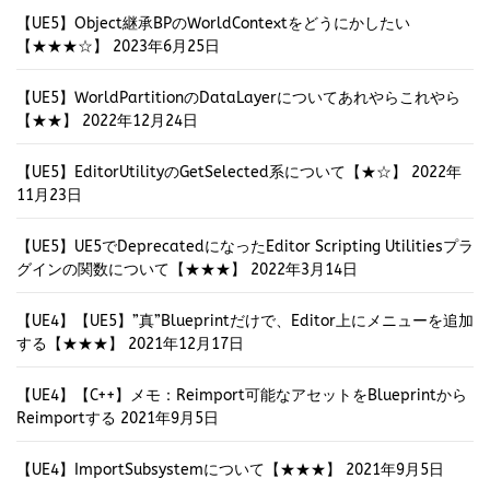
【UE5】Object継承BPのWorldContextをどうにかしたい
【★★★☆】
2023年6月25日
【UE5】WorldPartitionのDataLayerについてあれやらこれやら
【★★】
2022年12月24日
【UE5】EditorUtilityのGetSelected系について【★☆】
2022年
11月23日
【UE5】UE5でDeprecatedになったEditor Scripting Utilitiesプラ
グインの関数について【★★★】
2022年3月14日
【UE4】【UE5】”真”Blueprintだけで、Editor上にメニューを追加
する【★★★】
2021年12月17日
【UE4】【C++】メモ：Reimport可能なアセットをBlueprintから
Reimportする
2021年9月5日
【UE4】ImportSubsystemについて【★★★】
2021年9月5日