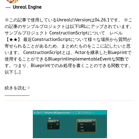
Unreal Engine
※この記事で使用しているUnrealのVersionは04.26.1です。 ※こ
の記事のサンプルプロジェクトは以下URLにアップされています。
サンプルプロジェクト ConstructionScriptについて レベル
【★★】 最近ConstructionScriptについて様々な場所から質問が
寄せられることがあるため、まとめたものをここに記したいと思
います。 ConstructionScriptとは、Actorを継承したBlueprintで
使用することができるBlueprintImplementableEventな関数で
す。つまり、Blueprintでのみ処理を書くことのできる関数です。
以下 […]
続きを読む