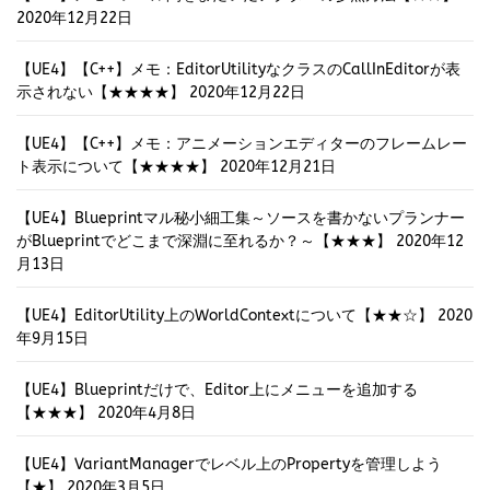
2020年12月22日
【UE4】【C++】メモ：EditorUtilityなクラスのCallInEditorが表
示されない【★★★★】
2020年12月22日
【UE4】【C++】メモ：アニメーションエディターのフレームレー
ト表示について【★★★★】
2020年12月21日
【UE4】Blueprintマル秘小細工集～ソースを書かないプランナー
がBlueprintでどこまで深淵に至れるか？～【★★★】
2020年12
月13日
【UE4】EditorUtility上のWorldContextについて【★★☆】
2020
年9月15日
【UE4】Blueprintだけで、Editor上にメニューを追加する
【★★★】
2020年4月8日
【UE4】VariantManagerでレベル上のPropertyを管理しよう
【★】
2020年3月5日