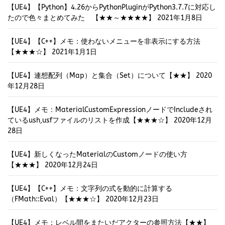
【UE4】【Python】4.26からPythonPluginがPython3.7.7に対応し
たので色々まとめてみた 【★★～★★★★】
2021年1月8日
【UE4】【C++】メモ：使わないメニューを非表示にする方法
【★★★☆】
2021年1月1日
【UE4】連想配列（Map）と集合（Set）について【★★】
2020
年12月28日
【UE4】メモ：MaterialCustomExpressionノードでIncludeされ
ているush,usfファイルのリストを作成【★★★☆】
2020年12月
28日
【UE4】新しくなったMaterialのCustomノードの使い方
【★★★】
2020年12月24日
【UE4】【C++】メモ：文字列の式を動的に計算する
（FMath::Eval）【★★★☆】
2020年12月23日
【UE4】メモ：レベル間をまたいだアクターの参照方法【★★】