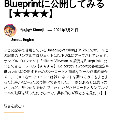
Blueprintに公開してみる
【★★★★】
作成者:
Kinnaji
2021年3月21日
Unreal Engine
※この記事で使用しているUnrealのVersionは04.26.1です。 ※こ
の記事のサンプルプロジェクトは以下URLにアップされています。
サンプルプロジェクト EditorのViewportの設定をBlueprintに公
開してみる レベル【★★★★】 EditorのViewportの各種設定を
Blueprintに公開するためのC++コードと簡単なツール作成の紹介
メモ。（メモなのでコメントは雑） ネットを調べてみてもまとま
った記事がなかったので調べてみました。（多分あるとは思うの
だけれど、見つかりませんでした） ただただコードとサンプルツ
ールの動画を張っただけなので、具体的な挙動とかを見たい […]
続きを読む