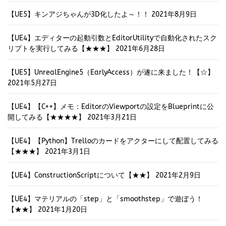
【UE5】キンアジちゃんが3D化したよ～！！
2021年8月9日
【UE4】エディターの起動引数とEditorUtilityで自動化されたスク
リプトを実行してみる【★★★】
2021年6月28日
【UE5】UnrealEngine5（EarlyAccess）が遂に来ました！【☆】
2021年5月27日
【UE4】【C++】メモ：EditorのViewportの設定をBlueprintに公
開してみる【★★★★】
2021年3月21日
【UE4】【Python】Trelloのカードをアクターにして配置してみる
【★★★】
2021年3月1日
【UE4】ConstructionScriptについて【★★】
2021年2月9日
【UE4】マテリアルの「step」と「smoothstep」で遊ぼう！
【★★】
2021年1月20日