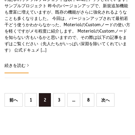
サンプルプロジェクト 昨今のバージョンアップで、新規追加機能
も豊富に増えていますが、既存の機能がさらに強化されるような
ことも多くなりました。 今回は、バージョンアップされて最初若
干どう使うかわからなかった、MaterialのCustomノードの使い方
を軽くですがメモ程度に紹介します。 MaterialのCustomノード
を知らない方もいるかと思いますので、その際は以下の記事をま
ずはご覧ください（先人たちがいっぱい深淵を除いてくれていま
す） 公式ドキュメ […]
続きを読む
投
前へ
1
2
3
…
8
次へ
稿
の
ペ