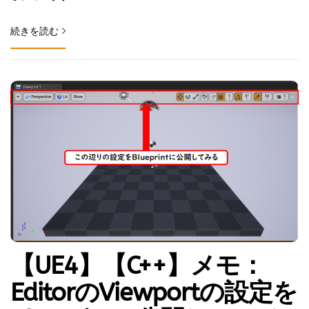
続きを読む
【UE4】【C++】メモ：
EditorのViewportの設定を