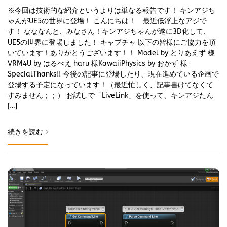
※今回は技術的な紹介というよりは単なる報告です！ キンアジち
ゃんがUE5の世界に登場！ こんにちは！ 最近低浮上なアジで
す！ なななんと、みなさん！キンアジちゃんが遂に3D化して、
UE5の世界に登場しました！ キャプチャ 以下の皆様にご協力を頂
いています！ありがとうございます！！ Model by とりあえず 様
VRM4U by はるべえ haru 様KawaiiPhysics by おかず 様
SpecialThanks!! 今後の記事に登場したり、現在進めている企画で
登場する予定になっています！（最近忙しく、記事書けてなくて
すみません；；） お試しで「LiveLink」を使って、キンアジたん
[…]
続きを読む