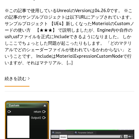
※この記事で使用しているUnrealのVersionは04.26.0です。 ※こ
の記事のサンプルプロジェクトは以下URLにアップされています。
サンプルプロジェクト 【UE4】新しくなったMaterialのCustomノ
ードの使い方 【★★★】 で説明しましたが、Engine内や自作の
ush,usfファイルを正式にIncludeできるようになりました。 しか
しここでちょっとした問題が起こったりもします。 「どのマテリ
アルでどのシェーダーファイルが使われているかわからない」 と
いうことです。 IncludeはMaterialExpressionCustomNodeで行
いますが、それはマテリアル、 […]
続きを読む