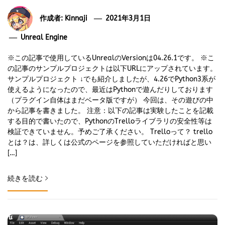
作成者:
Kinnaji
2021年3月1日
Unreal Engine
※この記事で使用しているUnrealのVersionは04.26.1です。 ※こ
の記事のサンプルプロジェクトは以下URLにアップされています。
サンプルプロジェクト ↓でも紹介しましたが、4.26でPython3系が
使えるようになったので、最近はPythonで遊んだりしております
（プラグイン自体はまだベータ版ですが） 今回は、その遊びの中
から記事を書きました。 注意：以下の記事は実験したことを記載
する目的で書いたので、PythonのTrelloライブラリの安全性等は
検証できていません。予めご了承ください。 Trelloって？ trello
とは？は、詳しくは公式のページを参照していただければと思い
[…]
続きを読む