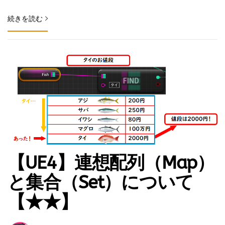
続きを読む
【UE4】連想配列（Map）
と集合（Set）について
【★★】