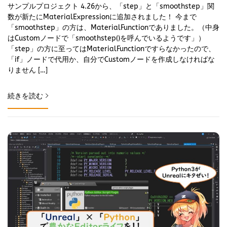
サンプルプロジェクト 4.26から、「step」と「smoothstep」関
数が新たにMaterialExpressionに追加されました！ 今まで
「smoothstep」の方は、MaterialFunctionでありました。（中身
はCustomノードで「smoothstep()を呼んでいるようです」）
「step」の方に至ってはMaterialFunctionですらなかったので、
「if」ノードで代用か、自分でCustomノードを作成しなければな
りません […]
続きを読む