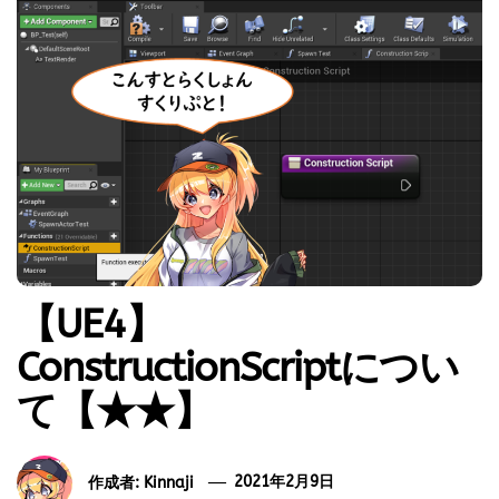
【UE4】
ConstructionScriptについ
て【★★】
作成者:
Kinnaji
2021年2月9日