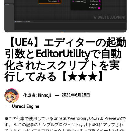
【UE4】エディターの起動
引数とEditorUtilityで自動
化されたスクリプトを実
行してみる【★★★】
作成者:
Kinnaji
2021年6月28日
Unreal Engine
※この記事で使用しているUnrealのVersionは04.27.0 Preview2で
す。 ※この記事のサンプルプロジェクトは以下URLにアップされ
ています。サンプルプロジェクト 最近は少々プライベートやお仕