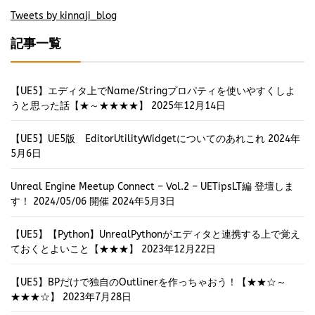
Tweets by kinnaji_blog
記事一覧
【UE5】エディタ上でName/Stringプロパティを使いやすくしよ
うと思った話【★～★★★★】
2025年12月14日
【UE5】UE5版 EditorUtilityWidgetについてのあれこれ
2024年
5月6日
Unreal Engine Meetup Connect – Vol.2 – UETipsLT編 登壇しま
す！ 2024/05/06 開催
2024年5月3日
【UE5】【Python】UnrealPythonがエディタと連携する上で覚え
ておくとよいこと【★★★】
2023年12月22日
【UE5】BPだけで独自のOutlinerを作っちゃおう！【★★☆～
★★★☆】
2023年7月28日