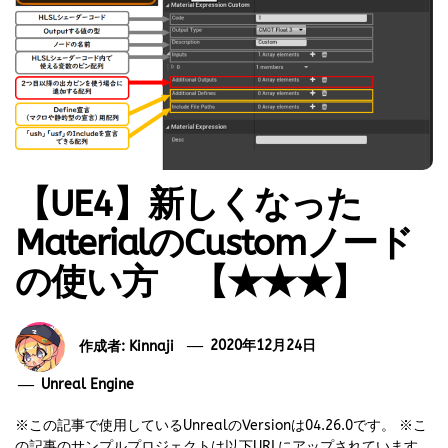
【UE4】新しくなった
MaterialのCustomノード
の使い方 【★★★】
作成者:
Kinnaji
2020年12月24日
Unreal Engine
※この記事で使用しているUnrealのVersionは04.26.0です。 ※こ
の記事のサンプルプロジェクトは以下URLにアップされています。