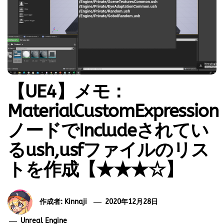
【UE4】メモ：
MaterialCustomExpression
ノードでIncludeされてい
るush,usfファイルのリス
トを作成【★★★☆】
作成者:
Kinnaji
2020年12月28日
Unreal Engine