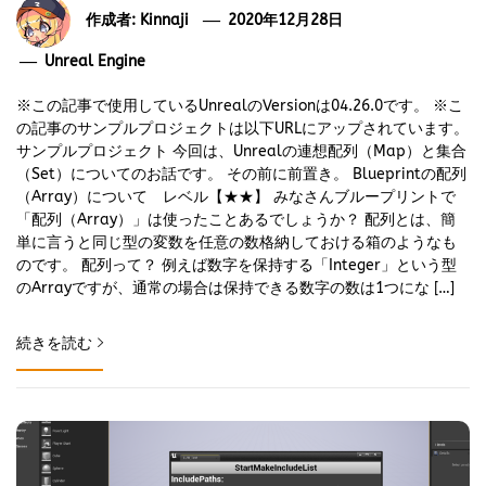
作成者:
Kinnaji
2020年12月28日
Unreal Engine
※この記事で使用しているUnrealのVersionは04.26.0です。 ※こ
の記事のサンプルプロジェクトは以下URLにアップされています。
サンプルプロジェクト 今回は、Unrealの連想配列（Map）と集合
（Set）についてのお話です。 その前に前置き。 Blueprintの配列
（Array）について レベル【★★】 みなさんブループリントで
「配列（Array）」は使ったことあるでしょうか？ 配列とは、簡
単に言うと同じ型の変数を任意の数格納しておける箱のようなも
のです。 配列って？ 例えば数字を保持する「Integer」という型
のArrayですが、通常の場合は保持できる数字の数は1つにな […]
続きを読む