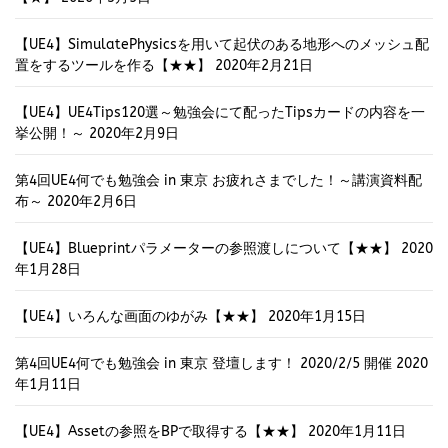
【UE4】SimulatePhysicsを用いて起伏のある地形へのメッシュ配
置をするツールを作る【★★】
2020年2月21日
【UE4】UE4Tips120選～勉強会にて配ったTipsカードの内容を一
挙公開！～
2020年2月9日
第4回UE4何でも勉強会 in 東京 お疲れさまでした！～講演資料配
布～
2020年2月6日
【UE4】Blueprintパラメーターの参照渡しについて【★★】
2020
年1月28日
【UE4】いろんな画面のゆがみ【★★】
2020年1月15日
第4回UE4何でも勉強会 in 東京 登壇します！ 2020/2/5 開催
2020
年1月11日
【UE4】Assetの参照をBPで取得する【★★】
2020年1月11日